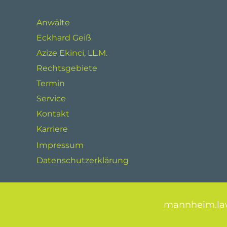
Anwälte
Eckhard Geiß
Azize Ekinci, LL.M.
Rechtsgebiete
Termin
Service
Kontakt
Karriere
Impressum
Datenschutzerklärung
mannheim.la