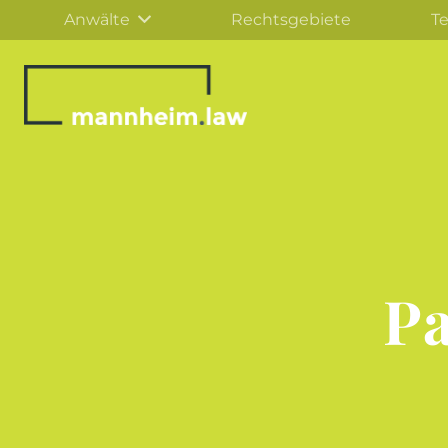
Anwälte
Rechtsgebiete
T
Pa