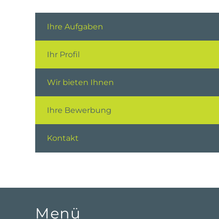
Ihre Aufgaben
Ihr Profil
Wir bieten Ihnen
Ihre Bewerbung
Kontakt
Menü