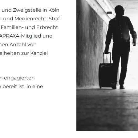
 und Zweigstelle in Köln
- und Medienrecht, Straf-
 Familien- und Erbrecht
d APRAXA-Mitglied und
hen Anzahl von
heiten zur Kanzlei
*n engagierten
ereit ist, in eine