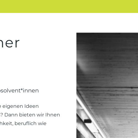
ner
bsolvent*innen
e eigenen Ideen
n? Dann bieten wir Ihnen
keit, beruflich wie